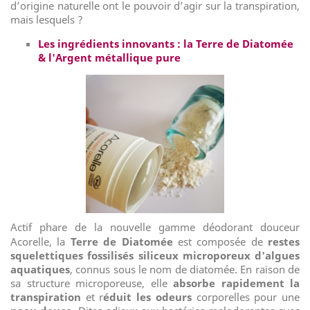
d’origine naturelle ont le pouvoir d’agir sur la transpiration,
mais lesquels ?
Les ingrédients innovants : la Terre de Diatomée
& l'Argent métallique pure
Actif phare de la nouvelle gamme déodorant douceur
Acorelle, la
Terre de Diatomée
est composée de
restes
squelettiques fossilisés siliceux microporeux d'algues
aquatiques
, connus sous le nom de diatomée. En raison de
sa structure microporeuse, elle
absorbe rapidement la
transpiration
et r
éduit les odeurs
corporelles pour une