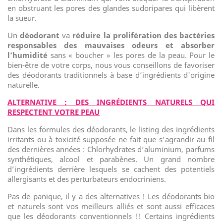
en obstruant les pores des glandes sudoripares qui libèrent
la sueur.
Un
déodorant
va
réduire la prolifération des bactéries
responsables des mauvaises odeurs et absorber
l’humidité
sans « boucher » les pores de la peau. Pour le
bien-être de votre corps, nous vous conseillons de favoriser
des déodorants traditionnels à base d’ingrédients d'origine
naturelle.
ALTERNATIVE : DES
INGRÉDIENTS
NATURELS QUI
RESPECTENT VOTRE PEAU
Dans les formules des déodorants, le listing des ingrédients
irritants ou à toxicité supposée ne fait que s’agrandir au fil
des dernières années : Chlorhydrates d’aluminium, parfums
synthétiques, alcool et parabènes. Un grand nombre
d’ingrédients derrière lesquels se cachent des potentiels
allergisants et des perturbateurs endocriniens.
Pas de panique, il y a des alternatives ! Les déodorants bio
et naturels sont vos meilleurs alliés et sont aussi efficaces
que les déodorants conventionnels !! Certains ingrédients