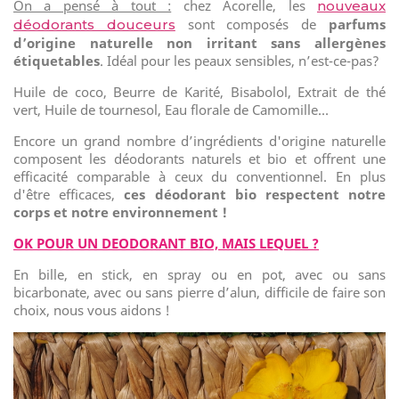
On a pensé à tout :
chez Acorelle, les
nouveaux
sont composés de
parfums
déodorants douceurs
d’origine naturelle non irritant sans allergènes
étiquetables
. Idéal pour les peaux sensibles, n’est-ce-pas?
Huile de coco, Beurre de Karité, Bisabolol, Extrait de thé
vert, Huile de tournesol, Eau florale de Camomille…
Encore un grand nombre d’ingrédients d'origine naturelle
composent les déodorants naturels et bio et offrent une
efficacité comparable à ceux du conventionnel. En plus
d'être efficaces,
ces déodorant bio respectent notre
corps et notre environnement !
OK POUR UN DEODORANT BIO, MAIS LEQUEL ?
En bille, en stick, en spray ou en pot, avec ou sans
bicarbonate, avec ou sans pierre d’alun, difficile de faire son
choix, nous vous aidons !