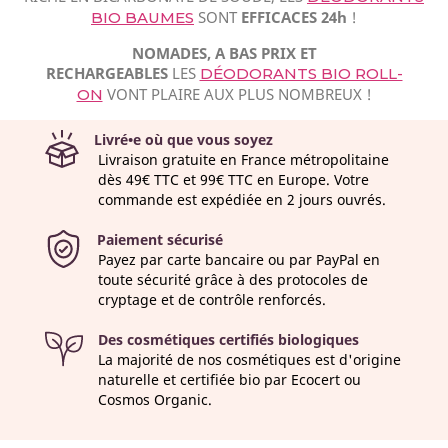
SONT
EFFICACES 24h
!
BIO BAUMES
NOMADES, A BAS PRIX ET
RECHARGEABLES
LES
DÉODORANTS BIO ROLL-
VONT PLAIRE AUX PLUS NOMBREUX !
ON
Livré•e où que vous soyez
Livraison gratuite en France métropolitaine
dès 49€ TTC et 99€ TTC en Europe. Votre
commande est expédiée en 2 jours ouvrés.
Paiement sécurisé
Payez par carte bancaire ou par PayPal en
toute sécurité grâce à des protocoles de
cryptage et de contrôle renforcés.
Des cosmétiques certifiés biologiques
La majorité de nos cosmétiques est d'origine
naturelle et certifiée bio par Ecocert ou
Cosmos Organic.