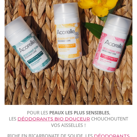
POUR LES
PEAUX LES PLUS SENSIBLES
,
LES
CHOUCHOUTENT
DÉODORANTS BIO DOUCEUR
VOS AISSELLES !
RICHE EN BICARBONATE DE SOUDE, LES
DÉODORANTS