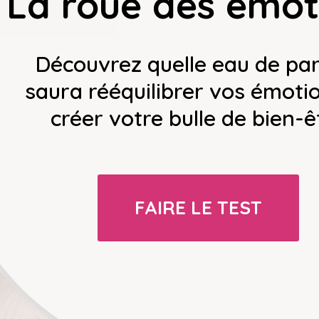
La roue des émot
Découvrez quelle eau de pa
saura rééquilibrer vos émoti
créer votre bulle de bien-ê
FAIRE LE TEST