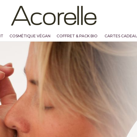
NT
COSMÉTIQUE VÉGAN
COFFRET & PACK BIO
CARTES CADEA