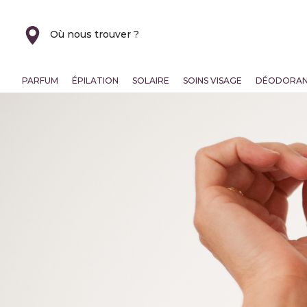
Où nous trouver ?
PARFUM
ÉPILATION
SOLAIRE
SOINS VISAGE
DÉODORA