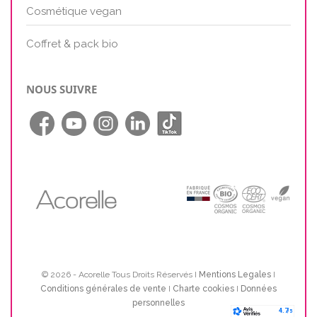
Cosmétique vegan
Coffret & pack bio
NOUS SUIVRE
© 2026 - Acorelle Tous Droits Réservés I
Mentions Legales
I
Conditions générales de vente
I
Charte cookies
I
Données
personnelles