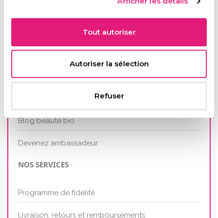
Afficher les détails
QUI SOMMES-NOUS ?
Tout autoriser
Nous connaître
Autoriser la sélection
Nos engagements
Refuser
Nos prises de position
Blog beauté bio
Devenez ambassadeur
NOS SERVICES
Programme de fidélité
Livraison, retours et remboursements