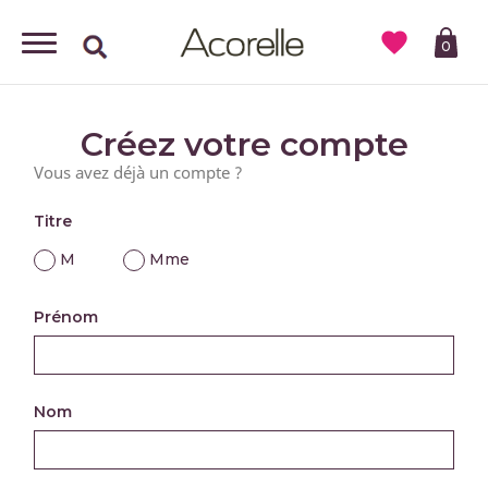

0
Créez votre compte
Vous avez déjà un compte ?
Connectez-vous !
Titre
M
Mme
Prénom
Nom