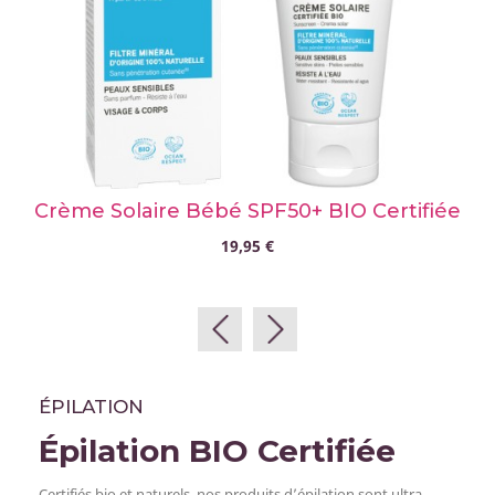
Crème Solaire Bébé SPF50+ BIO Certifiée
19,95 €
ÉPILATION
Épilation BIO Certifiée
Certifiés bio et naturels, nos produits d’épilation sont ultra