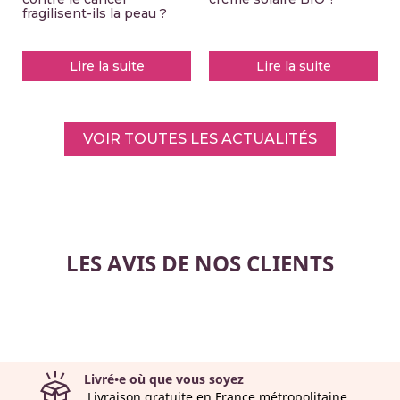
fragilisent-ils la peau ?
Lire la suite
Lire la suite
VOIR TOUTES LES ACTUALITÉS
LES AVIS DE NOS CLIENTS
Livré•e où que vous soyez
Livraison gratuite en France métropolitaine