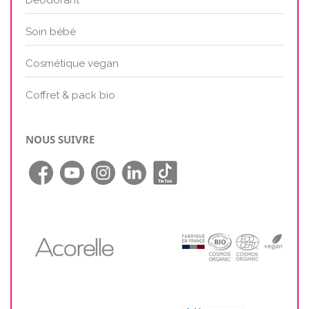
Déodorant
Soin bébé
Cosmétique vegan
Coffret & pack bio
NOUS SUIVRE