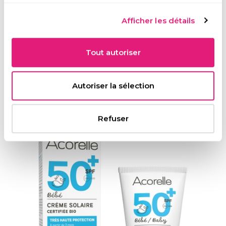
Solaire BIO Certifié
Afficher les détails
Naturels et bio, nos soins solaires, à base de dioxyde de titane,
sont sans effet blanc et respectent le milieu marin. Une
Tout autoriser
protection solaire optimale pour toute la famille, des textures
invisibles sur la peau et agréablement parfumées.
Autoriser la sélection
DÉCOUVRIR TOUTE LA GAMME SOLAIRE
Refuser