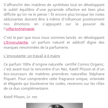
S’affranchir des matières de synthèses tout en développant
le subtil équilibre d’une pyramide olfactive est bien plus
difficile qu’on ne le pense ! Et encore plus lorsque les notes
séduisantes doivent être à même d’influencer positivement
nos émotions en s’appuyant sur le pouvoir de
l’
.
olfactothérapie
C’est le pari que nous nous sommes lancés
en développant
, un parfum naturel et addictif digne des
L’Envoutante
marques renommées de la parfumerie.
L’envoutante, un travail à 4 mains
Ce parfum 100% d’origine naturelle
certifié Comos Organic,
c’est avant tout la rencontre d’un Nez, Katell Plisson et d’un
éco-sourceurs de matières premières naturelles Stéphane
Piquart. Pour comprendre cette fragrance unique, orientale
et élégante qui bouleverse les codes, revenons sur les rôles
de ce duo complémentaire.
Katell Plisson, Le
nez