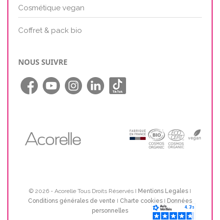
Cosmétique vegan
Coffret & pack bio
NOUS SUIVRE
© 2026 - Acorelle Tous Droits Réservés I
Mentions Legales
I
Conditions générales de vente
I
Charte cookies
I
Données
personnelles