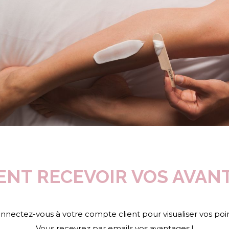
NT RECEVOIR VOS AVANT
nnectez-vous à votre compte client pour visualiser vos poin
Vous recevrez par emails vos avantages !