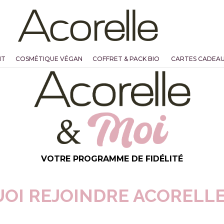
NT
COSMÉTIQUE VÉGAN
COFFRET & PACK BIO
CARTES CADEA
VOTRE PROGRAMME DE FIDÉLITÉ
OI REJOINDRE ACORELLE 