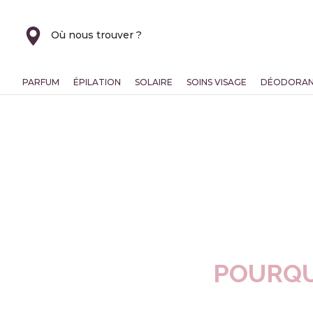
Où nous trouver ?
PARFUM
ÉPILATION
SOLAIRE
SOINS VISAGE
DÉODORA
POURQU