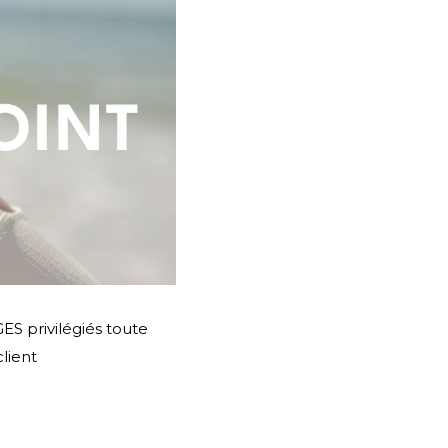
S privilégiés toute
lient