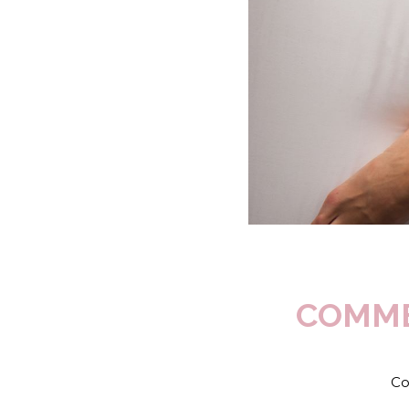
COMME
Co