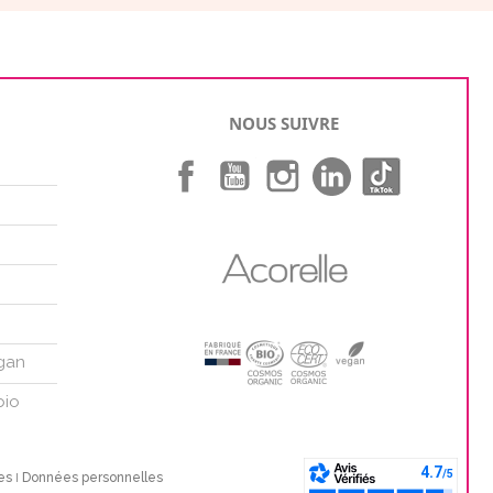
S
NOUS SUIVRE
Facebook
YouTube
Instagram
gan
bio
es
I
Données personnelles