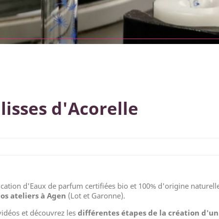
lisses d'Acorelle
rication d'Eaux de parfum certifiées bio et 100% d'origine naturel
os ateliers à Agen
(Lot et Garonne).
vidéos et découvrez les
différentes étapes de la création d'u