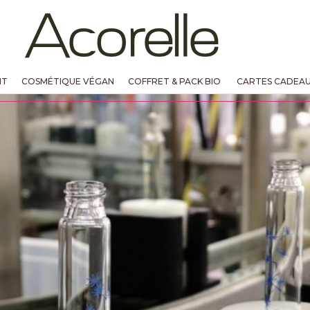
NT
COSMÉTIQUE VÉGAN
COFFRET & PACK BIO
CARTES CADEA