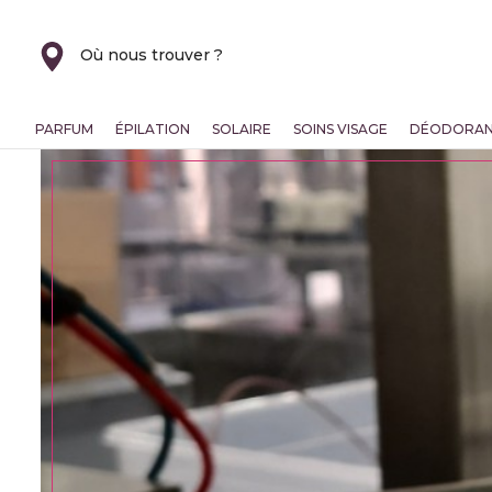
Où nous trouver ?
PARFUM
ÉPILATION
SOLAIRE
SOINS VISAGE
DÉODORA