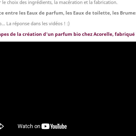
le choix des ingrédients, la macération et la fabrication.
ce entre les Eaux de parfum, les Eaux de toilette, les Brum
.. La réponse dans les vidéos ! :)
apes de la création d'un parfum bio chez Acorelle, fabriqu