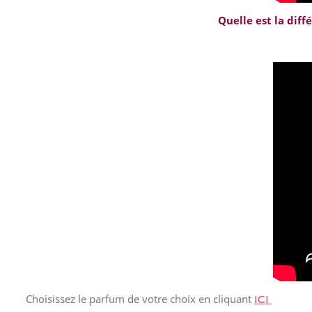
Quelle est la diff
Choisissez le parfum de votre choix en cliquant
ICI