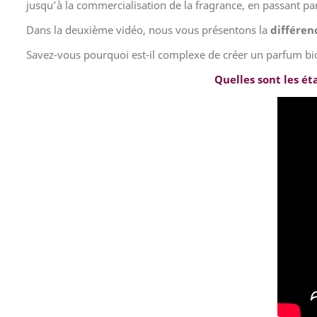
jusqu’à la commercialisation de la fragrance, en passant par 
Dans la deuxième vidéo, nous vous présentons la
différen
Savez-vous pourquoi est-il complexe de créer un parfum bio.
Quelles sont les ét