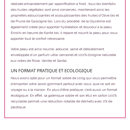
réalisée artisanalement par saponification à froid ; tous les bienfaits
des huiles végétales sont ainsi conservés, maintenant ainsi les
propriétés adoucissantes et assouplissantes des huiles d’Olive bio et
de Prune de Gascogne bio. Lors du procédé, de la Glycérine est
également créée pour apporter hydratation et douceur à la peau.
Enrichi en beurre de Karité bio, il répare et nourrit la peau pour vous
apporter tout le confort nécessaire.
Votre peau est ainsi nourrie, adoucie, saine et délicatement
enveloppée d’un parfum ultra-sensoriel et 100% d’origine naturelle
aux notes de Rose, Vanille et Santal.
UN FORMAT PRATIQUE ET ECOLOGIQUE
Nous avons opté pour un format solide de 100g qui vous permettra
d’emporter votre savon gommant partout avec vous, que ce soit en
voyage ou à la maison. En plus d’être pratique, c’est aussi un format
écologique. En effet, sa galénique solide et son étui en carton 100%
recyclable permet une réduction notable de déchets avec 0% de
plastique.