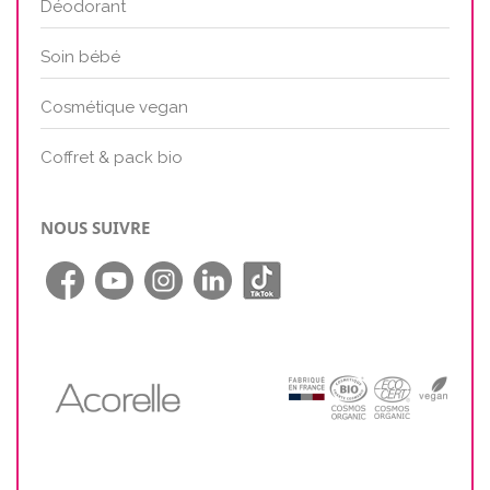
Déodorant
Soin bébé
Cosmétique vegan
Coffret & pack bio
NOUS SUIVRE