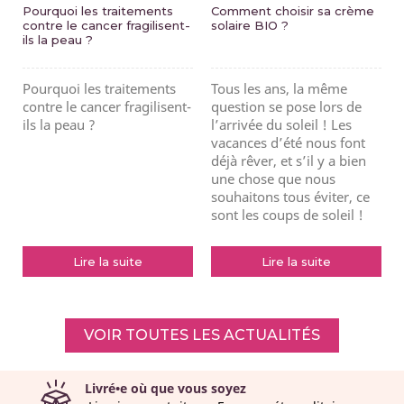
Pourquoi les traitements
Comment choisir sa crème
contre le cancer fragilisent-
solaire BIO ?
ils la peau ?
Pourquoi les traitements
Tous les ans, la même
contre le cancer fragilisent-
question se pose lors de
ils la peau ?
l’arrivée du soleil ! Les
vacances d’été nous font
déjà rêver, et s’il y a bien
une chose que nous
souhaitons tous éviter, ce
sont les coups de soleil !
Lire la suite
Lire la suite
VOIR TOUTES LES ACTUALITÉS
Livré•e où que vous soyez