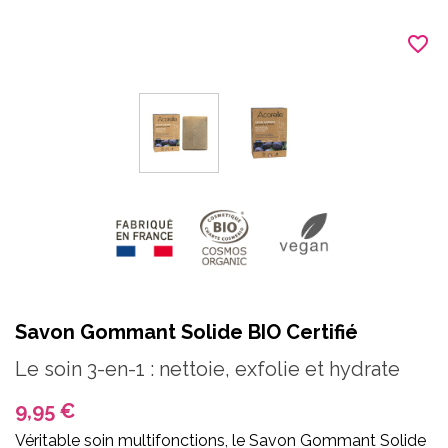
favorite_border
Savon Gommant Solide BIO Certifié
Le soin 3-en-1 : nettoie, exfolie et hydrate
9,95 €
Véritable soin multifonctions, le Savon Gommant Solide