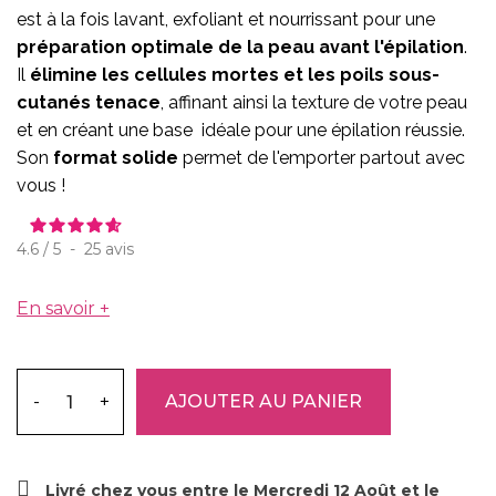
est à la fois lavant, exfoliant et nourrissant pour une
préparation optimale de la peau avant l'épilation
.
Il
élimine les cellules mortes et les poils sous-
cutanés tenace
, affinant ainsi la texture de votre peau
et en créant une base idéale pour une épilation réussie.
Son
format solide
permet de l'emporter partout avec
vous !
4.6
/
5
-
25
avis
En savoir +
-
+
AJOUTER AU PANIER
Livré chez vous entre le Mercredi 12 Août et le