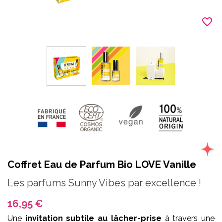
favorite_border
Coffret Eau de Parfum Bio LOVE Vanille
Les parfums Sunny Vibes par excellence !
16,95 €
Une
invitation subtile au lâcher-prise
à travers une