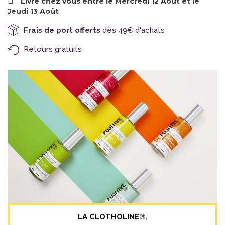
Livré chez vous entre le Mercredi 12 Août et le
Jeudi 13 Août
Frais de port offerts
dès 49€ d'achats
Retours gratuits
LA CLOTHOLINE®,