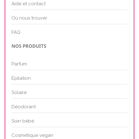
Aide et contact
Où nous trouver
FAQ
NOS PRODUITS
Parfum
Épilation
Solaire
Déodorant
Soin bébé
Cosmétique vegan