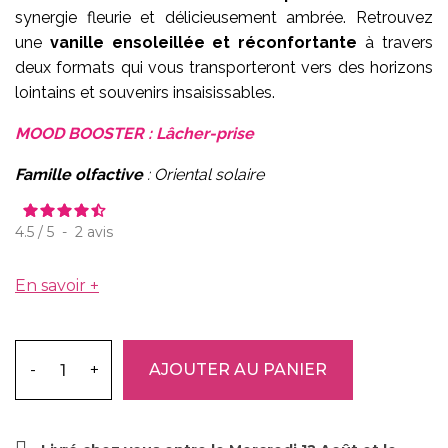
synergie fleurie et délicieusement ambrée. Retrouvez
une
vanille ensoleillée et réconfortante
à travers
deux formats qui vous transporteront vers des horizons
lointains et souvenirs insaisissables.
MOOD BOOSTER
: Lâcher-prise
Famille olfactive
: Oriental solaire
4.5
/
5
-
2
avis
En savoir +
-
+
AJOUTER AU PANIER