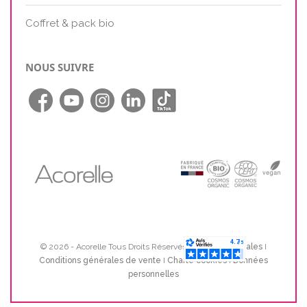
Coffret & pack bio
NOUS SUIVRE
© 2026 - Acorelle Tous Droits Réservés I
Mentions Legales
I
Conditions générales de vente
I
Charte cookies
I
Données
personnelles