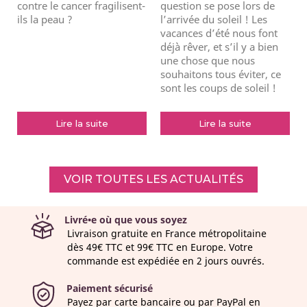
contre le cancer fragilisent-
question se pose lors de
ils la peau ?
l’arrivée du soleil ! Les
vacances d’été nous font
déjà rêver, et s’il y a bien
une chose que nous
souhaitons tous éviter, ce
sont les coups de soleil !
Lire la suite
Lire la suite
VOIR TOUTES LES ACTUALITÉS
Livré•e où que vous soyez
Livraison gratuite en France métropolitaine
dès 49€ TTC et 99€ TTC en Europe. Votre
commande est expédiée en 2 jours ouvrés.
Paiement sécurisé
Payez par carte bancaire ou par PayPal en