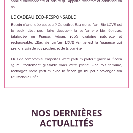
Vanille enveloppante et solaire qui apporte réconfort et confiance en
soi.
LE CADEAU ECO-RESPONSABLE
Besoin d’une idée cadeau ? Ce coffret Eau de parfum Bio LOVE est
le pack idéal pour faire découvrir la parfumerie bio, éthique.
fabriquée en France, Végan, 100% d’origine naturelle et
rechargeable. L’Eau de parfum LOVE Vanille est la fragrance qui
prendra soin de vos proches et de la planète.
Plus de compromis, emportez votre parfum partout grâce au flacon
15 ml, facilement glissable dans votre poche. Une fois terminé,
rechargez votre parfum avec le flacon 50 ml pour prolonger son
utilisation à l’infini.
NOS DERNIÈRES
ACTUALITÉS