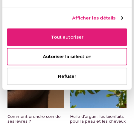
Afficher les détails
NOS DERNIÈRES
ACTUALITÉS
Tout autoriser
Autoriser la sélection
Refuser
Comment prendre soin de
Huile d’argan : les bienfaits
ses lèvres ?
pour la peau et les cheveux