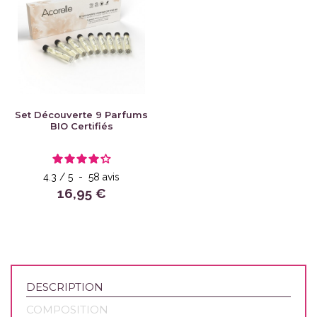
Set Découverte 9 Parfums
BIO Certifiés
4.3
/
5
-
58
avis
16,95 €
DESCRIPTION
COMPOSITION