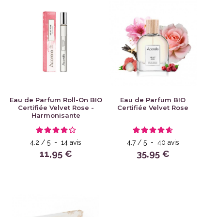
Eau de Parfum Roll-On BIO
Eau de Parfum BIO
Certifiée Velvet Rose -
Certifiée Velvet Rose
Harmonisante
4.2
/
5
-
14
avis
4.7
/
5
-
40
avis
11,95 €
35,95 €