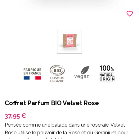
favorite_border
Coffret Parfum BIO Velvet Rose
37,95 €
Pensée comme une balade dans une roseraie, Velvet
Rose utilise le pouvoir de la Rose et du Géranium pour