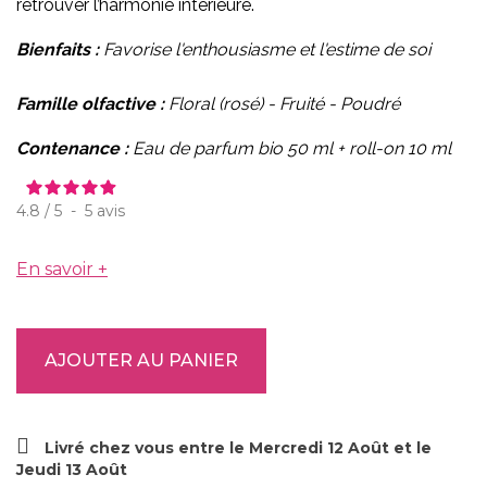
retrouver l’harmonie intérieure.
Bienfaits :
Favorise l'enthousiasme et l'estime de soi
Famille olfactive :
Floral (rosé) - Fruité - Poudré
Contenance :
Eau de parfum bio 50 ml + roll-on 10 ml
4.8
/
5
-
5
avis
En savoir +
AJOUTER AU PANIER
Livré chez vous entre le Mercredi 12 Août et le
Jeudi 13 Août