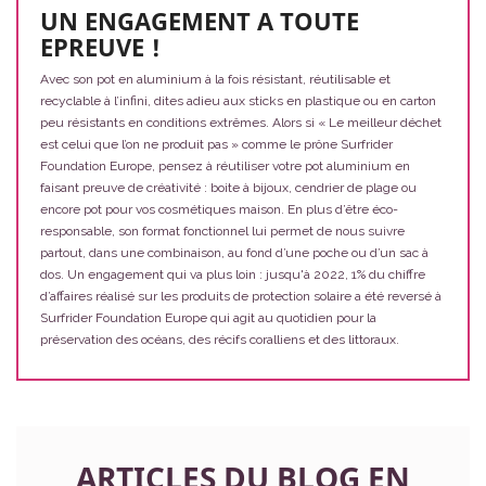
UN ENGAGEMENT A TOUTE
EPREUVE !
Avec son pot en aluminium à la fois résistant, réutilisable et
recyclable à l’infini, dites adieu aux sticks en plastique ou en carton
peu résistants en conditions extrêmes. Alors si « Le meilleur déchet
est celui que l’on ne produit pas » comme le prône Surfrider
Foundation Europe, pensez à réutiliser votre pot aluminium en
faisant preuve de créativité : boite à bijoux, cendrier de plage ou
encore pot pour vos cosmétiques maison. En plus d’être éco-
responsable, son format fonctionnel lui permet de nous suivre
partout, dans une combinaison, au fond d’une poche ou d’un sac à
dos. Un engagement qui va plus loin : jusqu'à 2022, 1% du chiffre
d’affaires réalisé sur les produits de protection solaire a été reversé à
Surfrider Foundation Europe qui agit au quotidien pour la
préservation des océans, des récifs coralliens et des littoraux.
ARTICLES DU BLOG EN