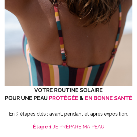
VOTRE ROUTINE SOLAIRE
POUR UNE PEAU
PROTÉGÉE
&
EN BONNE SANTÉ
En 3 étapes clés : avant, pendant et après exposition.
Étape 1
JE PRÉPARE MA PEAU