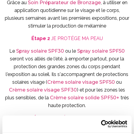
Grâce au
Soin Préparateur de Bronzage
, à utiliser en
application quotidienne sur le visage et le corps,
plusieurs semaines avant les premières expositions, pour
stimuler la production de mélamine
Étape 2
JE PROTÉGE MA PEAU
Le
Spray solaire SPF30
ou le
Spray solaire SPF50
seront vos alliés de l'été, à emporter partout, pour la
protection des grandes zones du corps pendant
l'exposition au soleil. Ils s'accompagnent de protections
solaires visage (
Crème solaire visage SPF50
ou
Crème solaire visage SPF30
) et pour les zones les
plus sensibles, de la
Crème solaire solide SPF50+
très
haute protection.
Étape 3
JE RÉPARE MA PEAU
En appliquant la
Gelée Rafraîchissante après-soleil