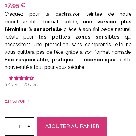
17,95 €
Craquez pour la déclinaison teintée de notre
incontournable format solide,
une version plus
féminine
&
sensorielle
grâce à son fini beige naturel.
Idéale pour
les petites zones sensibles
qui
nécessitent une protection sans compromis, elle ne
vous quittera pas de l'été grâce à son format nomade.
Eco-responsable
,
pratique
et
économique
, cette
nouveauté a tout pour vous séduire !
4.4
/
5
-
20
avis
En savoir +
-
+
AJOUTER AU PANIER