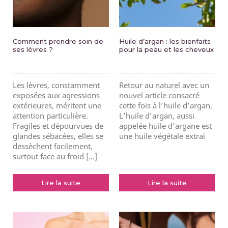
Comment prendre soin de
Huile d’argan : les bienfaits
ses lèvres ?
pour la peau et les cheveux
Les lèvres, constamment
Retour au naturel avec un
exposées aux agressions
nouvel article consacré
extérieures, méritent une
cette fois à l’huile d’argan.
attention particulière.
L’huile d’argan, aussi
Fragiles et dépourvues de
appelée huile d’argane est
glandes sébacées, elles se
une huile végétale extrai
dessèchent facilement,
surtout face au froid [...]
Lire la suite
Lire la suite