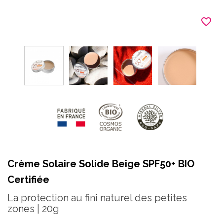
favorite_border
Crème Solaire Solide Beige SPF50+ BIO
Certifiée
La protection au fini naturel des petites
zones | 20g