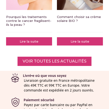
Pourquoi les traitements
Comment choisir sa crème
contre le cancer fragilisent-
solaire BIO ?
ils la peau ?
Lire la suite
Lire la suite
VOIR TOUTES LES ACTUALITÉS
Livré•e où que vous soyez
Livraison gratuite en France métropolitaine
dès 49€ TTC et 99€ TTC en Europe. Votre
commande est expédiée en 2 jours ouvrés.
Paiement sécurisé
Payez par carte bancaire ou par PayPal en