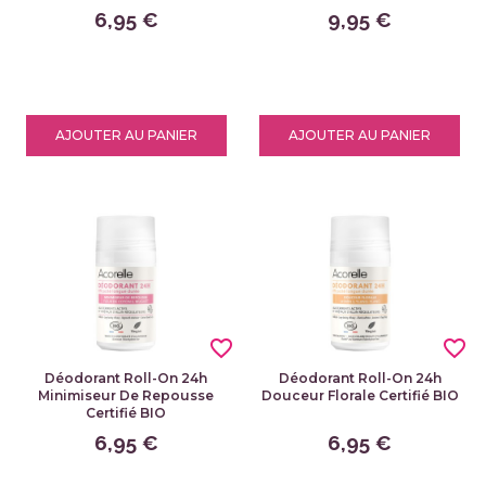
6,95 €
9,95 €
AJOUTER AU PANIER
AJOUTER AU PANIER
favorite_border
favorite_border
Déodorant Roll-On 24h
Déodorant Roll-On 24h
Minimiseur De Repousse
Douceur Florale Certifié BIO
Certifié BIO
6,95 €
6,95 €