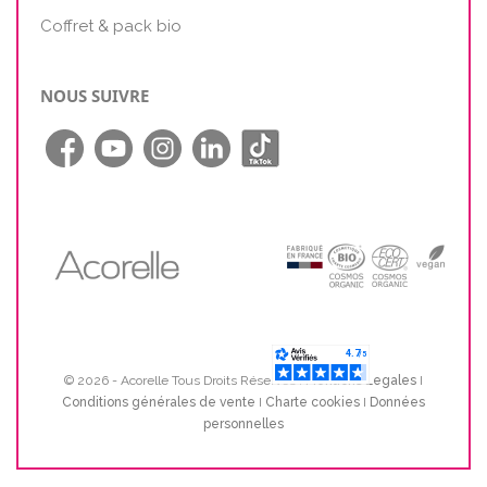
Coffret & pack bio
NOUS SUIVRE
© 2026 - Acorelle Tous Droits Réservés I
Mentions Legales
I
Conditions générales de vente
I
Charte cookies
I
Données
personnelles