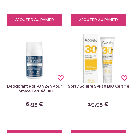
AJOUTER AU PANIER
AJOUTER AU PANIER
favorite_border
favorite_border
Déodorant Roll-On 24h Pour
Spray Solaire SPF30 BIO Certifié
Homme Certifié BIO
6,95 €
19,95 €