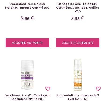
Déodorant Roll-On 24h
Bandes De Cire Froide BIO
Fraîcheur Intense Certifié BIO
Certifiées Aisselles & Maillot
X20
6,95 €
7,95 €
AJOUTER AU PANIER
AJOUTER AU PANIER
favorite_border
favorite_border
Déodorant Roll-On 24h Peaux
Soin Anti-Poils Incarnés BIO
Sensibles Certifié BIO
Certifié 50 Ml