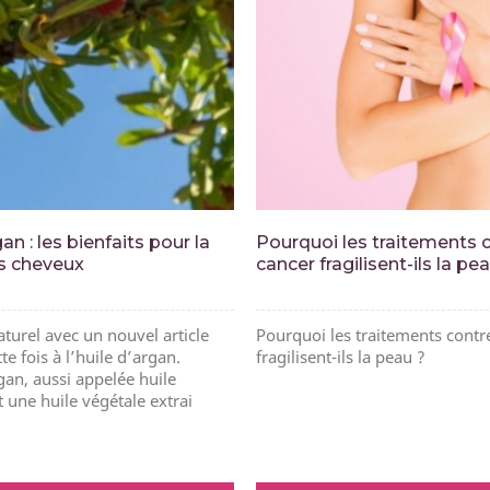
an : les bienfaits pour la
Pourquoi les traitements c
es cheveux
cancer fragilisent-ils la pe
turel avec un nouvel article
Pourquoi les traitements contre
te fois à l’huile d’argan.
fragilisent-ils la peau ?
gan, aussi appelée huile
 une huile végétale extrai