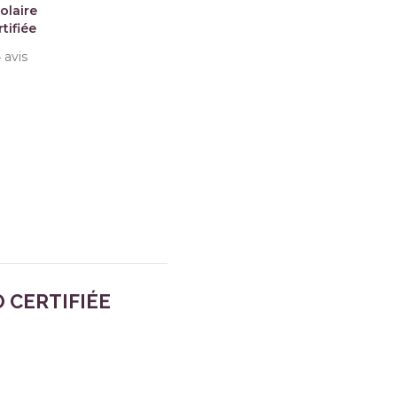
olaire
tifiée
4
avis
 CERTIFIÉE