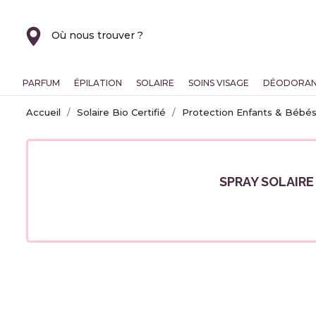
Où nous trouver ?
PARFUM
ÉPILATION
SOLAIRE
SOINS VISAGE
DÉODORA
Accueil
Solaire Bio Certifié
Protection Enfants & Bébés 
SPRAY SOLAIRE