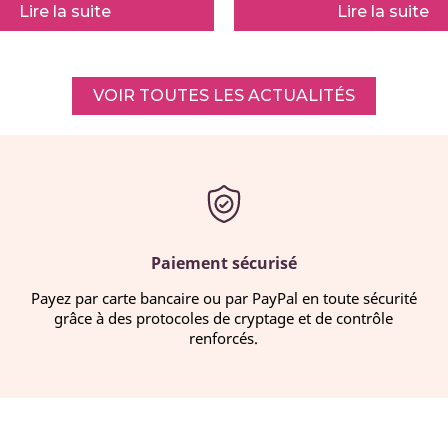
Lire la suite
Lire la suite
VOIR TOUTES LES ACTUALITÉS
Paiement sécurisé
Payez par carte bancaire ou par PayPal en toute sécurité
grâce à des protocoles de cryptage et de contrôle
renforcés.