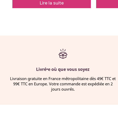
Lire la suite
Livré•e où que vous soyez
Livraison gratuite en France métropolitaine dès 49€ TTC et
99€ TTC en Europe. Votre commande est expédiée en 2
jours ouvrés.