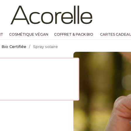
NT
COSMÉTIQUE VÉGAN
COFFRET & PACK BIO
CARTES CADEA
Bio Certifiée
Spray solaire