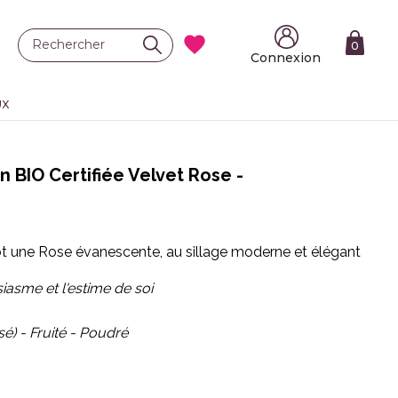

0
Connexion
UX
 BIO Certifiée Velvet Rose -
lot une Rose évanescente, au sillage moderne et élégant
iasme et l'estime de soi
sé) - Fruité - Poudré