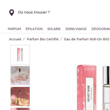
Où nous trouver ?
PARFUM
ÉPILATION
SOLAIRE
SOINS VISAGE
DÉODORA
Accueil
Parfum Bio Certifié
Eau de Parfum Roll-On BIO 