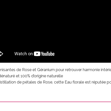
isantes de Rose et Géranium pour retrouver harmonie intérieu
dénaturé et 100% d’origine naturelle
stillation de pétales de Rose, cette Eau florale est réputée p