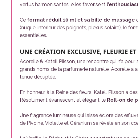
vertus harmonisantes, elles favorisent
l’enthousias
Ce
format réduit 10 ml et sa bille de massage
o
(nuque, intérieur des poignets, plexus solaire), le fo
essentielles.
UNE CRÉATION EXCLUSIVE, FLEURIE ET
Acorelle & Katell Plisson, une rencontre qui n’a pour
grands noms de la parfumerie naturelle, Acorelle a ain
tenue décuplée.
En honneur à la Reine des fleurs, Katell Plisson a de
Résolument évanescent et élégant, le
Roll-on de p
Une fragrance lumineuse qui laisse éclore des effluv
de Pivoine, Violette et Géranium se révèle en son cœ