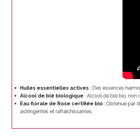
Huiles essentielles actives
: Des essences harmon
Alcool de blé biologique
: Alcool de blé bio, non 
Eau florale de Rose certifiée bio
: Obtenue par di
astringentes et rafraîchissantes.