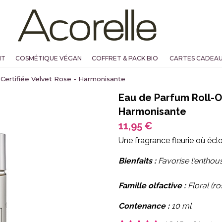
NT
COSMÉTIQUE VÉGAN
COFFRET & PACK BIO
CARTES CADEA
Certifiée Velvet Rose - Harmonisante
Eau de Parfum Roll-On
Harmonisante
11,95 €
Une fragrance fleurie où éc
Bienfaits :
Favorise l'enthous
Famille olfactive :
Floral (ro
Contenance :
10 ml