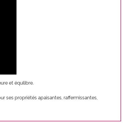
re et équilibre.
our ses propriétés apaisantes, raffermissantes,