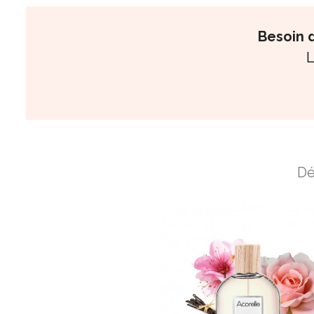
Besoin d
L
Dé