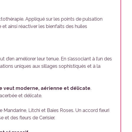
actothérapie. Appliqué sur les points de pulsation
et ainsi réactiver les bienfaits des huiles
t d’en améliorer leur tenue. En s’associant à l’un des
ations uniques aux sillages sophistiqués et à la
e veut moderne, aérienne et délicate
.
xacerbée et délicate.
 Mandarine, Litchi et Baies Roses. Un accord fleuri
et des fleurs de Cerisier.