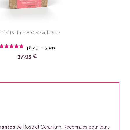
ffret Parfum BIO Velvet Rose
4.8
/
5
-
5
avis
37,95 €
rantes
de Rose et Géranium. Reconnues pour leurs