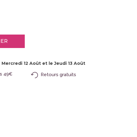
IER
 Mercredi 12 Août et le Jeudi 13 Août
s 49€
Retours gratuits