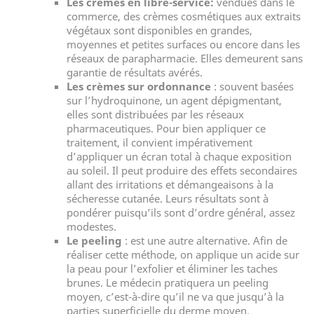
Les crèmes en libre-service:
vendues dans le
commerce, des crèmes cosmétiques aux extraits
végétaux sont disponibles en grandes,
moyennes et petites surfaces ou encore dans les
réseaux de parapharmacie. Elles demeurent sans
garantie de résultats avérés.
Les crèmes sur ordonnance
: souvent basées
sur l’hydroquinone, un agent dépigmentant,
elles sont distribuées par les réseaux
pharmaceutiques. Pour bien appliquer ce
traitement, il convient impérativement
d’appliquer un écran total à chaque exposition
au soleil. Il peut produire des effets secondaires
allant des irritations et démangeaisons à la
sécheresse cutanée. Leurs résultats sont à
pondérer puisqu’ils sont d’ordre général, assez
modestes.
Le peeling
: est une autre alternative. Afin de
réaliser cette méthode, on applique un acide sur
la peau pour l’exfolier et éliminer les taches
brunes. Le médecin pratiquera un peeling
moyen, c’est-à-dire qu’il ne va que jusqu’à la
parties superficielle du derme moyen.