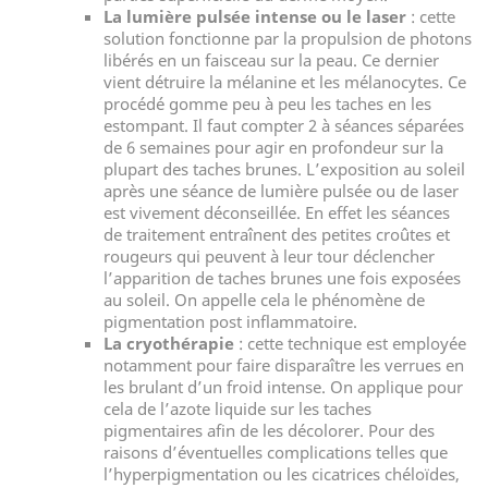
La lumière pulsée intense ou le laser
: cette
solution fonctionne par la propulsion de photons
libérés en un faisceau sur la peau. Ce dernier
vient détruire la mélanine et les mélanocytes. Ce
procédé gomme peu à peu les taches en les
estompant. Il faut compter 2 à séances séparées
de 6 semaines pour agir en profondeur sur la
plupart des taches brunes. L’exposition au soleil
après une séance de lumière pulsée ou de laser
est vivement déconseillée. En effet les séances
de traitement entraînent des petites croûtes et
rougeurs qui peuvent à leur tour déclencher
l’apparition de taches brunes une fois exposées
au soleil. On appelle cela le phénomène de
pigmentation post inflammatoire.
La cryothérapie
: cette technique est employée
notamment pour faire disparaître les verrues en
les brulant d’un froid intense. On applique pour
cela de l’azote liquide sur les taches
pigmentaires afin de les décolorer. Pour des
raisons d’éventuelles complications telles que
l’hyperpigmentation ou les cicatrices chéloïdes,