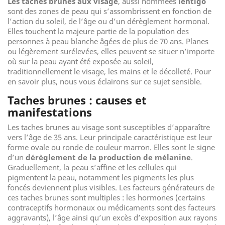
Les taches brunes aux visage
, aussi nommées
lentigo
sont des zones de peau qui s’assombrissent en fonction de
l’action du soleil, de l’âge ou d’un dérèglement hormonal.
Elles touchent la majeure partie de la population des
personnes à peau blanche âgées de plus de 70 ans. Planes
ou légèrement surélevées, elles peuvent se situer n’importe
où sur la peau ayant été exposée au soleil,
traditionnellement le visage, les mains et le décolleté. Pour
en savoir plus, nous vous éclairons sur ce sujet sensible.
Taches brunes : causes et
manifestations
Les taches brunes au visage sont susceptibles d’apparaître
vers l’âge de 35 ans. Leur principale caractéristique est leur
forme ovale ou ronde de couleur marron. Elles sont le signe
d’un
dérèglement de la production de mélanine
.
Graduellement, la peau s’affine et les cellules qui
pigmentent la peau, notamment les pigments les plus
foncés deviennent plus visibles. Les facteurs générateurs de
ces taches brunes sont multiples : les hormones (certains
contraceptifs hormonaux ou médicaments sont des facteurs
aggravants), l’âge ainsi qu’un excès d’exposition aux rayons