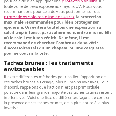
pour cela de bien appliquer une
sur
protection solaire
toute zone de peau exposée aux rayons UV. Nous vous
recommandons pour cela de vous positionner sur des
, la
protection
protections solaires d’indice SPF50
maximale recommandée pour bien protéger son
épiderme
. On évitera toutefois une exposition au
soleil trop intense, particulièrement entre midi et 16h
où le soleil est à son zénith. De même, il est
recommandé de chercher l’ombre et de se vêtir
d’accessoires tels qu’un chapeau ou une casquette
pour se couvrir la tête.
Taches brunes : les traitements
envisageables
Il existe différentes méthodes pour pallier l’apparition de
ces taches brunes au visage, plus ou moins invasives. Tout
d’abord, rappelons que l’action n’est pas primordiale
puisque dans leur grande majorité ces taches brunes restent
inoffensives. Voici une liste de différentes façons de contrer
la présence de ces taches brunes, de la plus douce à la plus
invasive :