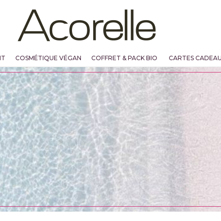
NT
COSMÉTIQUE VÉGAN
COFFRET & PACK BIO
CARTES CADEA