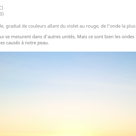
C)
B)
le, gradué de couleurs allant du violet au rouge, de l’onde la plus
i se mesurent dans d’autres unités. Mais ce sont bien les ondes u
es causés à notre peau.