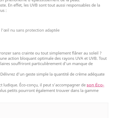
e. En effet, les UVB sont tout aussi responsables de la
us :
à l’œil nu sans protection adaptée
ronzer sans crainte ou tout simplement flâner au soleil ?
à une action bloquant optimale des rayons UVA et UVB. Tout
s claires souffriront particulièrement d’un manque de
. Délivrez d’un geste simple la quantité de crème adéquate
ect ludique. Éco-conçu, il peut s’accompagner de
son Éco-
es plus petits pourront également trouver dans la gamme