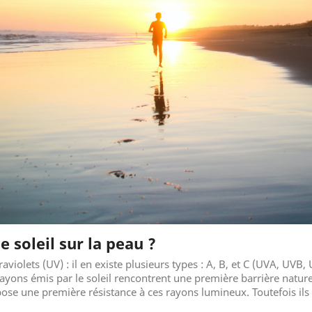
e soleil sur la peau ?
raviolets (UV) : il en existe plusieurs types : A, B, et C (UVA, UVB,
s rayons émis par le soleil rencontrent une première barrière natur
oppose une première résistance à ces rayons lumineux. Toutefois i