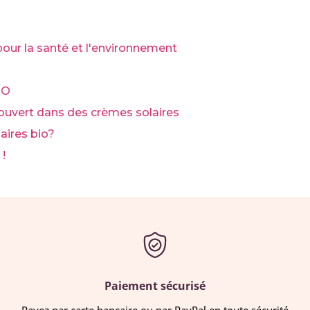
ur la santé et l'environnement
IO
ouvert dans des crèmes solaires
aires bio?
 !
Paiement sécurisé
Payez par carte bancaire ou par PayPal en toute sécurité