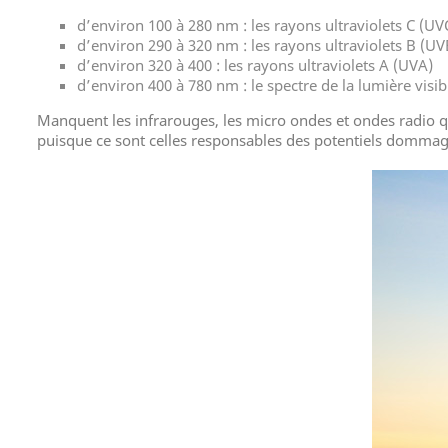
d’environ 100 à 280 nm : les rayons ultraviolets C (UV
d’environ 290 à 320 nm : les rayons ultraviolets B (UV
d’environ 320 à 400 : les rayons ultraviolets A (UVA)
d’environ 400 à 780 nm : le spectre de la lumière visib
Manquent les infrarouges, les micro ondes et ondes radio qu
puisque ce sont celles responsables des potentiels dommag