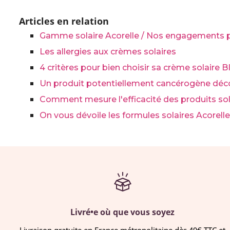
Articles en relation
Gamme solaire Acorelle / Nos engagements po
Les allergies aux crèmes solaires
4 critères pour bien choisir sa crème solaire B
Un produit potentiellement cancérogène déc
Comment mesure l'efficacité des produits sol
On vous dévoile les formules solaires Acorelle
Livré•e où que vous soyez
Livraison gratuite en France métropolitaine dès 49€ TTC et