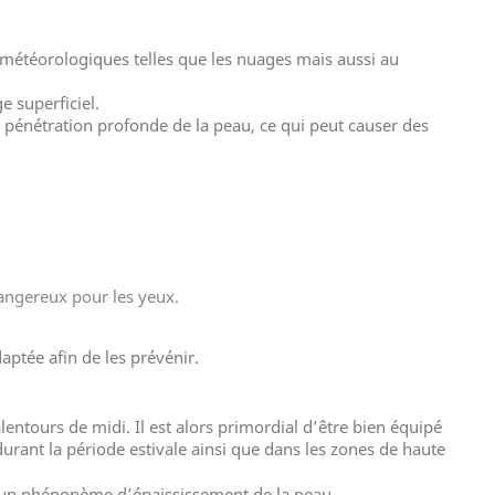
s météorologiques telles que les nuages mais aussi au
e superficiel.
e pénétration profonde de la peau, ce qui peut causer des
dangereux pour les yeux.
aptée afin de les prévénir.
entours de midi. Il est alors primordial d’être bien équipé
urant la période estivale ainsi que dans les zones de haute
i un phénonème d’épaississement de la peau.