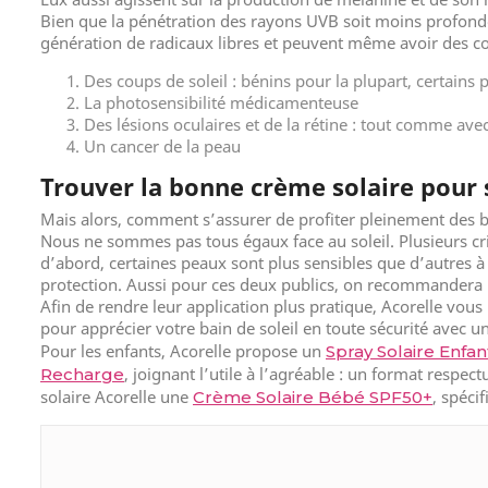
Bien que la pénétration des rayons UVB soit moins profonde 
génération de radicaux libres et peuvent même avoir des con
Des coups de soleil : bénins pour la plupart, certains
La photosensibilité médicamenteuse
Des lésions oculaires et de la rétine : tout comme avec
Un cancer de la peau
Trouver la bonne crème solaire pour 
Mais alors, comment s’assurer de profiter pleinement des bi
Nous ne sommes pas tous égaux face au soleil. Plusieurs cr
d’abord, certaines peaux sont plus sensibles que d’autres à l
protection. Aussi pour ces deux publics, on recommandera 
Afin de rendre leur application plus pratique, Acorelle vou
pour apprécier votre bain de soleil en toute sécurité avec u
Pour les enfants, Acorelle propose un
Spray Solaire Enfan
, joignant l’utile à l’agréable : un format resp
Recharge
solaire Acorelle une
, spéci
Crème Solaire Bébé SPF50+