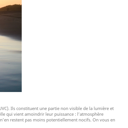
 UVC). Ils constituent une partie non visible de la lumière et
elle qui vient amoindrir leur puissance : l’atmosphère
ls n’en restent pas moins potentiellement nocifs. On vous en