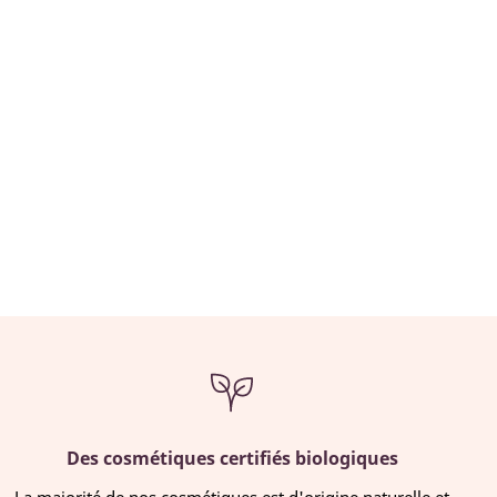
Des cosmétiques certifiés biologiques
La majorité de nos cosmétiques est d'origine naturelle et