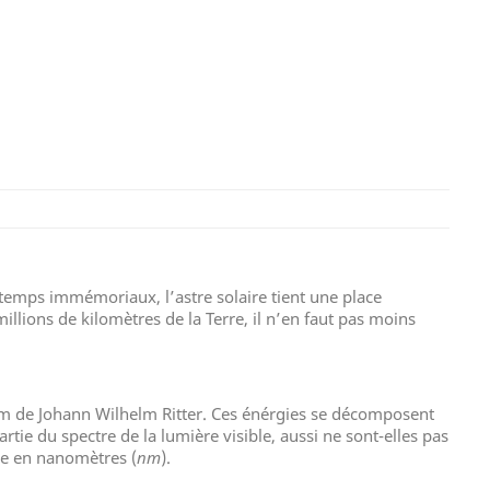
temps immémoriaux, l’astre solaire tient une place
millions de kilomètres de la Terre, il n’en faut pas moins
om de Johann Wilhelm Ritter. Ces énérgies se décomposent
rtie du spectre de la lumière visible, aussi ne sont-elles pas
ée en nanomètres (
nm
).