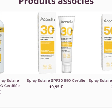
Produits associés
ay Solaire
Spray Solaire SPF30 BIO Certifié
Spray Solair
O Certifiée
19,95 €
€